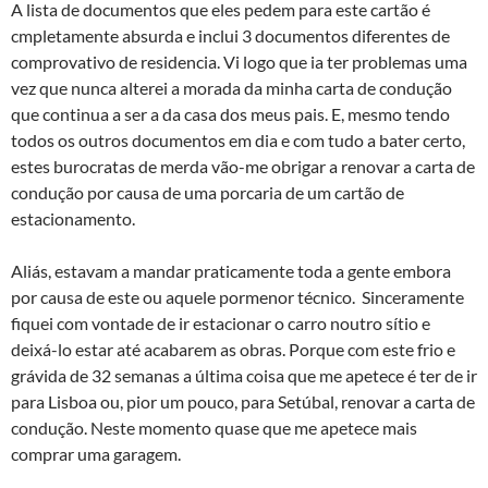
A lista de documentos que eles pedem para este cartão é
cmpletamente absurda e inclui 3 documentos diferentes de
comprovativo de residencia. Vi logo que ia ter problemas uma
vez que nunca alterei a morada da minha carta de condução
que continua a ser a da casa dos meus pais. E, mesmo tendo
todos os outros documentos em dia e com tudo a bater certo,
estes burocratas de merda vão-me obrigar a renovar a carta de
condução por causa de uma porcaria de um cartão de
estacionamento.
Aliás, estavam a mandar praticamente toda a gente embora
por causa de este ou aquele pormenor técnico. Sinceramente
fiquei com vontade de ir estacionar o carro noutro sí­tio e
deixá-lo estar até acabarem as obras. Porque com este frio e
grávida de 32 semanas a última coisa que me apetece é ter de ir
para Lisboa ou, pior um pouco, para Setúbal, renovar a carta de
condução. Neste momento quase que me apetece mais
comprar uma garagem.