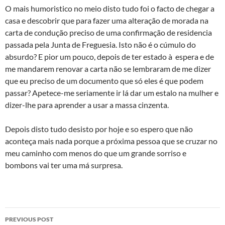
O mais humoristico no meio disto tudo foi o facto de chegar a
casa e descobrir que para fazer uma alteração de morada na
carta de condução preciso de uma confirmação de residencia
passada pela Junta de Freguesia. Isto não é o cúmulo do
absurdo? E pior um pouco, depois de ter estado à espera e de
me mandarem renovar a carta não se lembraram de me dizer
que eu preciso de um documento que só eles é que podem
passar? Apetece-me seriamente ir lá dar um estalo na mulher e
dizer-lhe para aprender a usar a massa cinzenta.
Depois disto tudo desisto por hoje e so espero que não
aconteça mais nada porque a próxima pessoa que se cruzar no
meu caminho com menos do que um grande sorriso e
bombons vai ter uma má surpresa.
Post
PREVIOUS POST