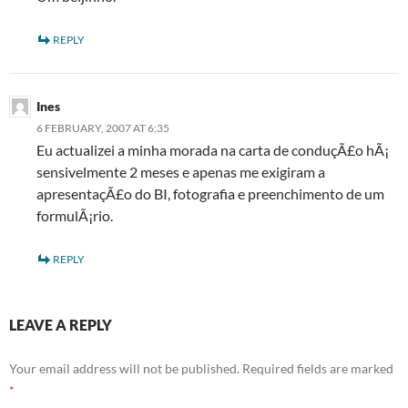
REPLY
Ines
6 FEBRUARY, 2007 AT 6:35
Eu actualizei a minha morada na carta de conduçÃ£o hÃ¡
sensivelmente 2 meses e apenas me exigiram a
apresentaçÃ£o do BI, fotografia e preenchimento de um
formulÃ¡rio.
REPLY
LEAVE A REPLY
Your email address will not be published.
Required fields are marked
*