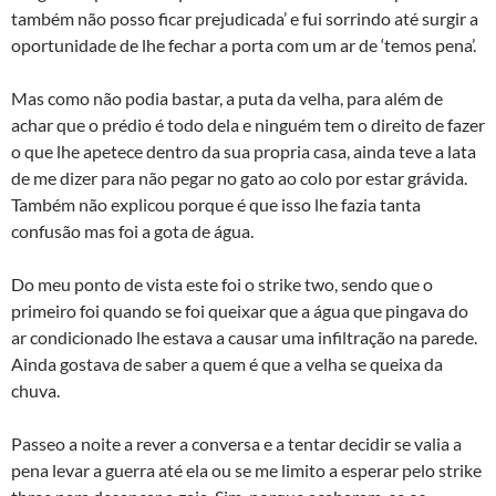
também não posso ficar prejudicada’ e fui sorrindo até surgir a
oportunidade de lhe fechar a porta com um ar de ‘temos pena’.
Mas como não podia bastar, a puta da velha, para além de
achar que o prédio é todo dela e ninguém tem o direito de fazer
o que lhe apetece dentro da sua propria casa, ainda teve a lata
de me dizer para não pegar no gato ao colo por estar grávida.
Também não explicou porque é que isso lhe fazia tanta
confusão mas foi a gota de água.
Do meu ponto de vista este foi o strike two, sendo que o
primeiro foi quando se foi queixar que a água que pingava do
ar condicionado lhe estava a causar uma infiltração na parede.
Ainda gostava de saber a quem é que a velha se queixa da
chuva.
Passeo a noite a rever a conversa e a tentar decidir se valia a
pena levar a guerra até ela ou se me limito a esperar pelo strike