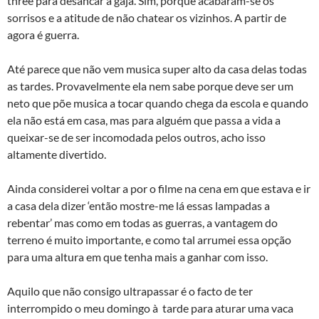
three para desancar a gaja. Sim, porque acabaram-se os
sorrisos e a atitude de não chatear os vizinhos. A partir de
agora é guerra.
Até parece que não vem musica super alto da casa delas todas
as tardes. Provavelmente ela nem sabe porque deve ser um
neto que põe musica a tocar quando chega da escola e quando
ela não está em casa, mas para alguém que passa a vida a
queixar-se de ser incomodada pelos outros, acho isso
altamente divertido.
Ainda considerei voltar a por o filme na cena em que estava e ir
a casa dela dizer ‘então mostre-me lá essas lampadas a
rebentar’ mas como em todas as guerras, a vantagem do
terreno é muito importante, e como tal arrumei essa opção
para uma altura em que tenha mais a ganhar com isso.
Aquilo que não consigo ultrapassar é o facto de ter
interrompido o meu domingo à tarde para aturar uma vaca