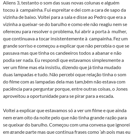
Aliens 3, testanto o som das suas novas colunas e alguém
tocou à campainha. Fui espreitar e dei com a cara de sapo da
vizinha de baixo. Voltei para a sala e disse ao Pedro que era a
vizinha a queixar-se do barulho e como ele não reagiu nem se
ofereceu para resolver o problema, fui abrir a porta à mulher,
que continuava a tocar insistentemente à campainha. Fez um
grande sorriso e começou a explicar que não percebia o que se
passava mas que tinha os candeeiros todos a abanar e não
podia ser nada. Eu respondi que estavamos simplesmente a
ver um filme mas ela insistiu, dizendo que já tinha mudado
duas lampadas e tudo. Não percebi oque relação tinha o som
do filme com as lampadas dela mas tam,bém não estava com
paciência para perguntar porque, entre outras coisas, o Jones
aproveitou a oportunidade para se pirar para a escada.
Voltei a explicar que estavamos só a ver um filme e que ainda
nem eram oito da noite pelo que não tinha grande razão para
se queixar do barulho. Começou com uma convesa que ignorei
em grande parte mas que continua frases como ‘ah pois mas eu