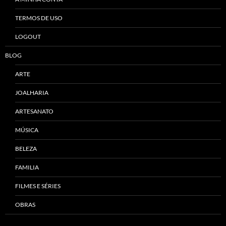
TERMOS DE USO
LOGOUT
BLOG
ARTE
JOALHARIA
ARTESANATO
MÚSICA
BELEZA
FAMILIA
FILMES E SÉRIES
OBRAS