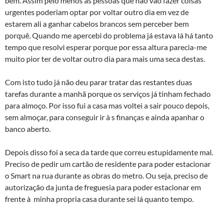
bem. Assim pelo menos as pessoas que não vão fazer coisas
urgentes poderiam optar por voltar outro dia em vez de
estarem ali a ganhar cabelos brancos sem perceber bem
porquê. Quando me apercebi do problema já estava lá há tanto
tempo que resolvi esperar porque por essa altura parecia-me
muito pior ter de voltar outro dia para mais uma seca destas.
Com isto tudo já não deu parar tratar das restantes duas
tarefas durante a manhã porque os serviços já tinham fechado
para almoço. Por isso fui a casa mas voltei a sair pouco depois,
sem almoçar, para conseguir ir à s finanças e ainda apanhar o
banco aberto.
Depois disso foi a seca da tarde que correu estupidamente mal.
Preciso de pedir um cartão de residente para poder estacionar
o Smart na rua durante as obras do metro. Ou seja, preciso de
autorização da junta de freguesia para poder estacionar em
frente à minha propria casa durante sei lá quanto tempo.