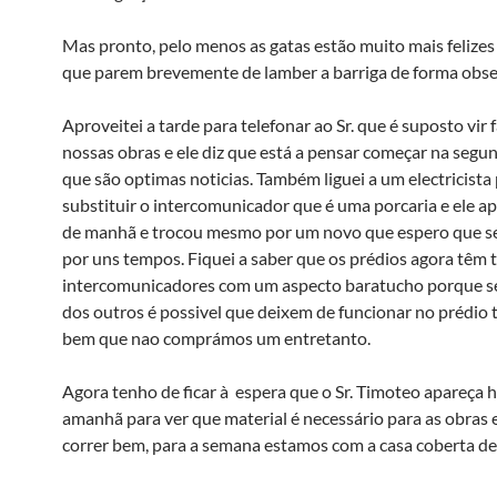
Mas pronto, pelo menos as gatas estão muito mais felizes
que parem brevemente de lamber a barriga de forma obse
Aproveitei a tarde para telefonar ao Sr. que é suposto vir 
nossas obras e ele diz que está a pensar começar na segund
que são optimas noticias. Também liguei a um electricista 
substituir o intercomunicador que é uma porcaria e ele a
de manhã e trocou mesmo por um novo que espero que s
por uns tempos. Fiquei a saber que os prédios agora têm 
intercomunicadores com um aspecto baratucho porque se
dos outros é possivel que deixem de funcionar no prédio 
bem que nao comprámos um entretanto.
Agora tenho de ficar à espera que o Sr. Timoteo apareça 
amanhã para ver que material é necessário para as obras e
correr bem, para a semana estamos com a casa coberta de