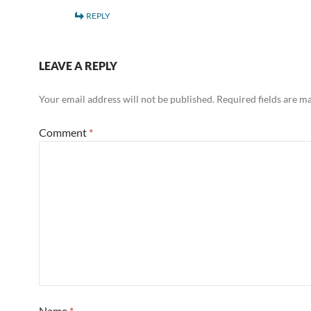
REPLY
LEAVE A REPLY
Your email address will not be published.
Required fields are 
Comment
*
Name
*