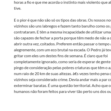
horas a fio e que me acorda o instinto mais violento que 
tive.
E o pior é que não são só os tipos das obras. Os nossos n
vizinhos são uns labregos e fazem tanto barulho como os 
contrataram. E têm a mesma incapacidade de utilizar uma
são capazes de fechar a porta porque têm medo de não a 
abrir outra vez, coitados. Preferem então passar o tempo 
alegremente, com um eco brutal na escada. O Pedro já teve
gritar com eles um destes fins de semana. É claro que foi
completamente ignorado, como seria de esperar de gent
pingo de consideração pelas pobres criaturas que têm o az
num raio de 20 km de suas altezas. à€s vezes tenho pena
vizinhos seja considerado crime. Devia andar mais a par 
exterminar baratas. É uma questão territorial. Acho que o
humanos não foram feitos para viver tão perto uns dos ou