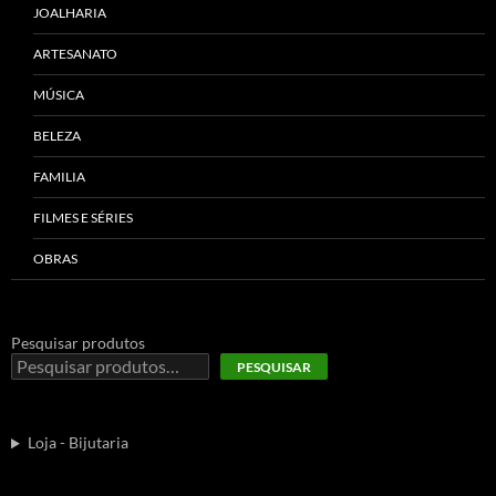
JOALHARIA
ARTESANATO
MÚSICA
BELEZA
FAMILIA
FILMES E SÉRIES
OBRAS
Pesquisar produtos
PESQUISAR
Loja - Bijutaria