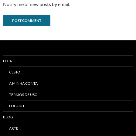
Notify me of new posts by email.
Alternative:
LOJA
CESTO
A MINHA CONTA
TERMOS DE USO
LOGOUT
BLOG
ARTE