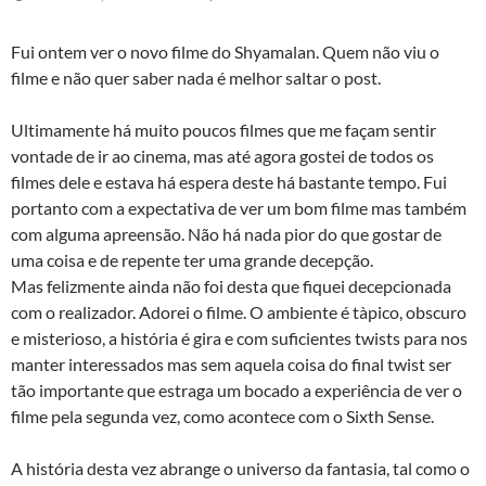
Fui ontem ver o novo filme do Shyamalan. Quem não viu o
filme e não quer saber nada é melhor saltar o post.
Ultimamente há muito poucos filmes que me façam sentir
vontade de ir ao cinema, mas até agora gostei de todos os
filmes dele e estava há espera deste há bastante tempo. Fui
portanto com a expectativa de ver um bom filme mas também
com alguma apreensão. Não há nada pior do que gostar de
uma coisa e de repente ter uma grande decepção.
Mas felizmente ainda não foi desta que fiquei decepcionada
com o realizador. Adorei o filme. O ambiente é tà­pico, obscuro
e misterioso, a história é gira e com suficientes twists para nos
manter interessados mas sem aquela coisa do final twist ser
tão importante que estraga um bocado a experiência de ver o
filme pela segunda vez, como acontece com o Sixth Sense.
A história desta vez abrange o universo da fantasia, tal como o