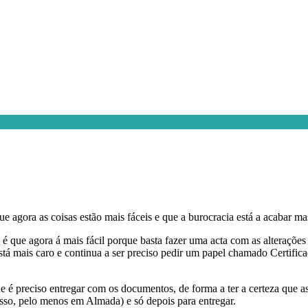
ue agora as coisas estão mais fáceis e que a burocracia está a acabar ma
 é que agora á mais fácil porque basta fazer uma acta com as alterações
 está mais caro e continua a ser preciso pedir um papel chamado Certifi
ue é preciso entregar com os documentos, de forma a ter a certeza que 
 isso, pelo menos em Almada) e só depois para entregar.