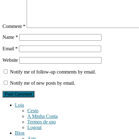
Comment
*
Name
*
Email
*
Website
Notify me of follow-up comments by email.
Notify me of new posts by email.
Loja
Cesto
A Minha Conta
Termos de uso
Logout
Blog
Arte