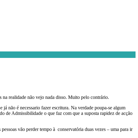
s na realidade não vejo nada disso. Muito pelo contrário.
 e já não é necessario fazer escritura. Na verdade poupa-se algum
cado de Admissibilidade o que faz com que a suposta rapidez de acção
as pessoas vão perder tempo à conservatória duas vezes – uma para ir