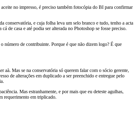
ra aceite no impresso, é preciso também fotocópia do BI para confirmar
a conservatória, e cuja folha leva um selo branco e tudo, tenho a acta
cá de casa e até podia ser alterada no Photoshop se fosse preciso.
 o número de contribuinte. Porque é que não dizem logo? É que
zer aà­. Mas se na conservatória só querem falar com o sócio gerente,
esso de alterações em duplicado a ser preenchido e entregue pelo
da.
 paciência. Mas estranhamente, e por mais que eu deteste agulhas,
m requerimento em triplicado.