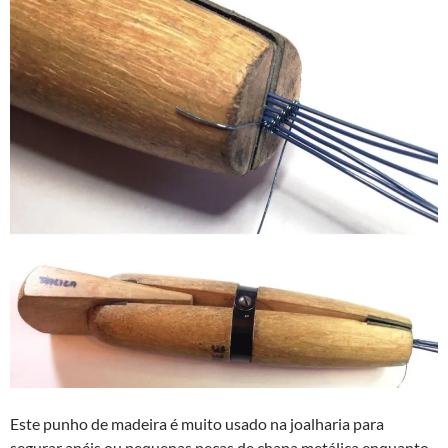
Este punho de madeira é muito usado na joalharia para
segurar anéis ou pequenas peças de chapa metálica enquanto