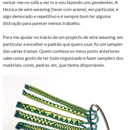
sentar-me no sofá a ver tv e vou fazendo uns pendentes. A
técnica de wire weaving (tecer com arame), em particular, é
algo demorado e repetitivo e é sempre bom ter alguma
distração para parecer menos trabalho.
Para me ajudar no inà­cio de um projecto de wire weaving, em
particular a escolher o padrão que quero usar, fiz um sampler
das várias tramas. Quem conhece os meus posts anteriores
sabe como gosto de ter tudo organizado e fazer samplers dos
materiais, cores, pedras, etc, que tenho disponà­veis.