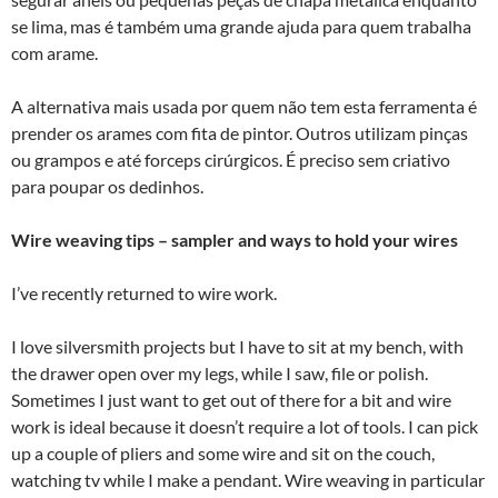
se lima, mas é também uma grande ajuda para quem trabalha
com arame.
A alternativa mais usada por quem não tem esta ferramenta é
prender os arames com fita de pintor. Outros utilizam pinças
ou grampos e até forceps cirúrgicos. É preciso sem criativo
para poupar os dedinhos.
Wire weaving tips – sampler and ways to hold your wires
I’ve recently returned to wire work.
I love silversmith projects but I have to sit at my bench, with
the drawer open over my legs, while I saw, file or polish.
Sometimes I just want to get out of there for a bit and wire
work is ideal because it doesn’t require a lot of tools. I can pick
up a couple of pliers and some wire and sit on the couch,
watching tv while I make a pendant. Wire weaving in particular