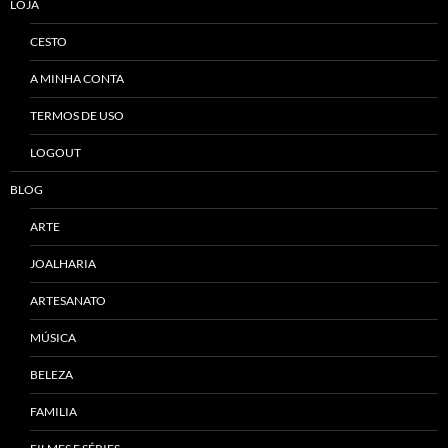
LOJA
CESTO
A MINHA CONTA
TERMOS DE USO
LOGOUT
BLOG
ARTE
JOALHARIA
ARTESANATO
MÚSICA
BELEZA
FAMILIA