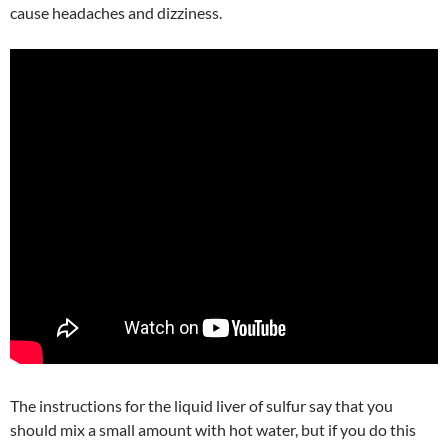
cause headaches and dizziness.
The instructions for the liquid liver of sulfur say that you
should mix a small amount with hot water, but if you do this