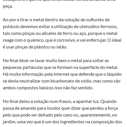
peça.
Ao por e tirar o metal dentro da solução de sulfureto de
potássio devemos evitar a utilização de utensà­lios ferrosos,
tais como pinças ou alicates de ferro ou aço, porque o metal
reage com o quà­mico, que é corrosivo, e vai enferrujar. O ideal
é usar pinças de plástico ou latão.
No final deve-se lavar muito bem o metal para soltar as
pequenas partà­culas que se formam na superfà­cie do metal.
Há muita informação pela internet que defende que o là­quido
se devia neutralizar com bicarbonato de sódio, mas como são
ambos compostos básicos isso não faz sentido.
No final deixo a solução num frasco, a apanhar luz. Quando
passa de amarelo para incolor quer dizer que perdeu a força
pelo que pode ser deitado pelo cano ou, aparentemente, no
jardim, uma vez que é um dos ingredientes na composição dos