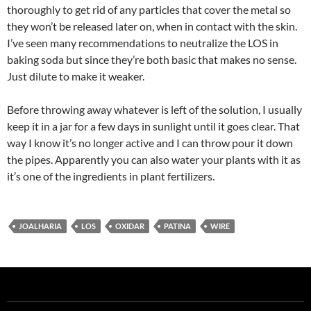
thoroughly to get rid of any particles that cover the metal so
they won’t be released later on, when in contact with the skin.
I’ve seen many recommendations to neutralize the LOS in
baking soda but since they’re both basic that makes no sense.
Just dilute to make it weaker.
Before throwing away whatever is left of the solution, I usually
keep it in a jar for a few days in sunlight until it goes clear. That
way I know it’s no longer active and I can throw pour it down
the pipes. Apparently you can also water your plants with it as
it’s one of the ingredients in plant fertilizers.
JOALHARIA
LOS
OXIDAR
PATINA
WIRE