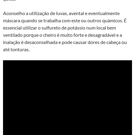
Aconselho a utilização de luvas, avental e eventualmente
máscara quando se trabalha com este ou outros quà­micos. É
essencial utilizar o sulfureto de potássio num local bem
ventilado porque o cheiro é muito forte e desagradável e a
inalação é desaconselhada e pode causar dores de cabeça ou
até tonturas.