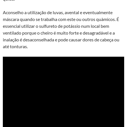
Aconselho a utilização de luvas, avental e eventualmente
máscara quando se trabalha com este ou outros quà­micos. É
essencial utilizar o sulfureto de potássio num local bem
ventilado porque o cheiro é muito forte e desagradável e a
inalação é desaconselhada e pode causar dores de cabeça ou
até tonturas.