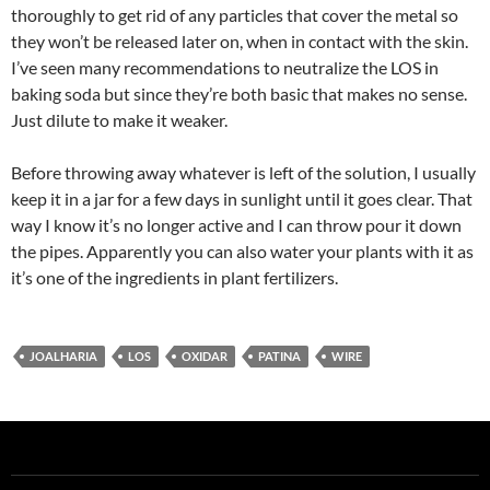
thoroughly to get rid of any particles that cover the metal so
they won’t be released later on, when in contact with the skin.
I’ve seen many recommendations to neutralize the LOS in
baking soda but since they’re both basic that makes no sense.
Just dilute to make it weaker.
Before throwing away whatever is left of the solution, I usually
keep it in a jar for a few days in sunlight until it goes clear. That
way I know it’s no longer active and I can throw pour it down
the pipes. Apparently you can also water your plants with it as
it’s one of the ingredients in plant fertilizers.
JOALHARIA
LOS
OXIDAR
PATINA
WIRE