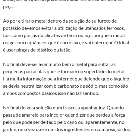
peça.
Ao por e tirar o metal dentro da solução de sulfureto de
potássio devemos evitar a utilização de utensà­lios ferrosos,
tais como pinças ou alicates de ferro ou aço, porque o metal
reage com o quà­mico, que é corrosivo, e vai enferrujar. O ideal
é usar pinças de plástico ou latão.
No final deve-se lavar muito bem o metal para soltar as
pequenas partà­culas que se formam na superfà­cie do metal.
Há muita informação pela internet que defende que o là­quido
se devia neutralizar com bicarbonato de sódio, mas como são
ambos compostos básicos isso não faz sentido.
No final deixo a solução num frasco, a apanhar luz. Quando
passa de amarelo para incolor quer dizer que perdeu a força
pelo que pode ser deitado pelo cano ou, aparentemente, no
jardim, uma vez que é um dos ingredientes na composição dos