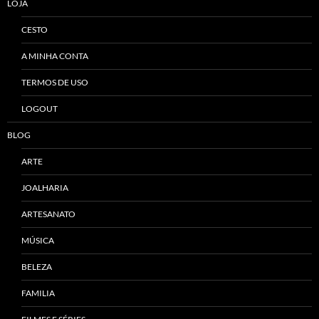
LOJA
CESTO
A MINHA CONTA
TERMOS DE USO
LOGOUT
BLOG
ARTE
JOALHARIA
ARTESANATO
MÚSICA
BELEZA
FAMILIA