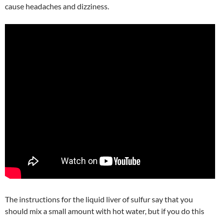
cause headaches and dizziness.
The instructions for the liquid liver of sulfur say that you
should mix a small amount with hot water, but if you do this