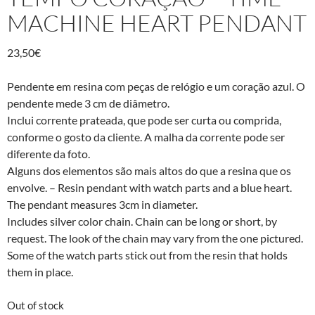
MACHINE HEART PENDANT
23,50
€
Pendente em resina com peças de relógio e um coração azul. O
pendente mede 3 cm de diâmetro.
Inclui corrente prateada, que pode ser curta ou comprida,
conforme o gosto da cliente. A malha da corrente pode ser
diferente da foto.
Alguns dos elementos são mais altos do que a resina que os
envolve. – Resin pendant with watch parts and a blue heart.
The pendant measures 3cm in diameter.
Includes silver color chain. Chain can be long or short, by
request. The look of the chain may vary from the one pictured.
Some of the watch parts stick out from the resin that holds
them in place.
Out of stock