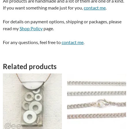
All products are handmade and a lot of them are one of a kind.
If you want something made just for you,
contact me
.
For details on payment options, shipping or packages, please
read my
Shop Policy
page.
For any questions, feel free to
contact me
.
Related products