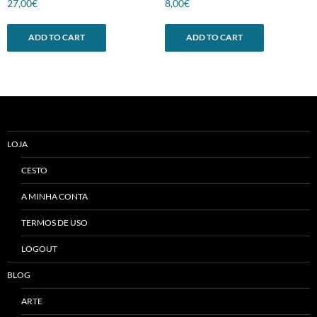
27,00
€
8,00
€
ADD TO CART
ADD TO CART
LOJA
CESTO
A MINHA CONTA
TERMOS DE USO
LOGOUT
BLOG
ARTE