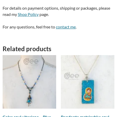
For details on payment options, shipping or packages, please
read my
Shop Policy
page.
For any questions, feel free to
contact me
.
Related products
Colar azul vitoriano – Blue
Pendente matrioshka azul –