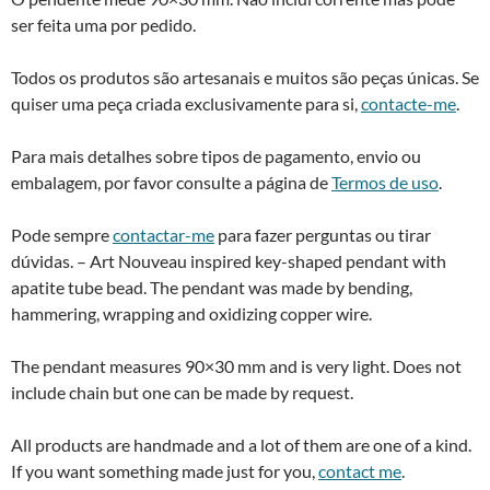
quantity
ser feita uma por pedido.
Todos os produtos são artesanais e muitos são peças únicas. Se
quiser uma peça criada exclusivamente para si,
contacte-me
.
Para mais detalhes sobre tipos de pagamento, envio ou
embalagem, por favor consulte a página de
Termos de uso
.
Pode sempre
contactar-me
para fazer perguntas ou tirar
dúvidas. – Art Nouveau inspired key-shaped pendant with
apatite tube bead. The pendant was made by bending,
hammering, wrapping and oxidizing copper wire.
The pendant measures 90×30 mm and is very light. Does not
include chain but one can be made by request.
All products are handmade and a lot of them are one of a kind.
If you want something made just for you,
contact me
.