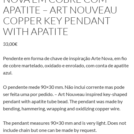
APATITE – ART NOUVEAU
COPPER KEY PENDANT
WITH APATITE
33,00
€
Pendente em forma de chave de inspiração Arte Nova, em fio
de cobre martelado, oxidado e enrolado, com conta de apatite
azul.
O pendente mede 90×30 mm. Não inclui corrente mas pode
ser feita uma por pedido. – Art Nouveau inspired key-shaped
pendant with apatite tube bead. The pendant was made by
bending, hammering, wrapping and oxidizing copper wire.
The pendant measures 90×30 mm and is very light. Does not
include chain but one can be made by request.