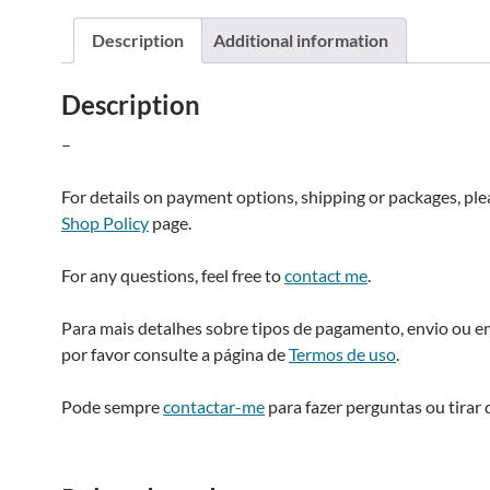
quantity
Description
Additional information
i
Description
:
–
For details on payment options, shipping or packages, pl
Shop Policy
page.
For any questions, feel free to
contact me
.
Para mais detalhes sobre tipos de pagamento, envio ou 
por favor consulte a página de
Termos de uso
.
Pode sempre
contactar-me
para fazer perguntas ou tirar 