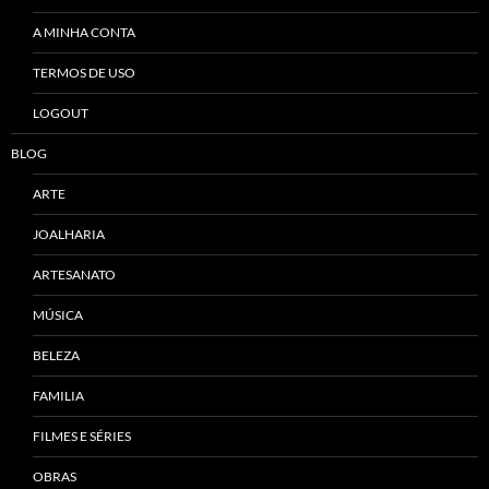
A MINHA CONTA
TERMOS DE USO
LOGOUT
BLOG
ARTE
JOALHARIA
ARTESANATO
MÚSICA
BELEZA
FAMILIA
FILMES E SÉRIES
OBRAS