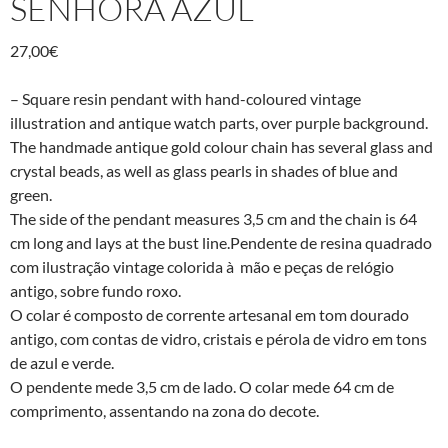
SENHORA AZUL
27,00
€
– Square resin pendant with hand-coloured vintage
illustration and antique watch parts, over purple background.
The handmade antique gold colour chain has several glass and
crystal beads, as well as glass pearls in shades of blue and
green.
The side of the pendant measures 3,5 cm and the chain is 64
cm long and lays at the bust line.Pendente de resina quadrado
com ilustração vintage colorida à mão e peças de relógio
antigo, sobre fundo roxo.
O colar é composto de corrente artesanal em tom dourado
antigo, com contas de vidro, cristais e pérola de vidro em tons
de azul e verde.
O pendente mede 3,5 cm de lado. O colar mede 64 cm de
comprimento, assentando na zona do decote.