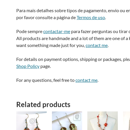
Para mais detalhes sobre tipos de pagamento, envio ou 
por favor consulte a página de
Termos de uso
.
Pode sempre
contactar-me
para fazer perguntas ou tirar 
All products are handmade and a lot of them are one of a k
want something made just for you,
contact me
.
For details on payment options, shipping or packages, pl
Shop Policy
page.
For any questions, feel free to
contact me
.
Related products