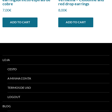
cobre
red drop earrings
7,00
€
8,00
€
ADD TO CART
ADD TO CART
LOJA
CESTO
A MINHA CONTA
TERMOS DE USO
LOGOUT
BLOG