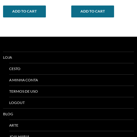
ADD TO CART
ADD TO CART
LOJA
CESTO
A MINHA CONTA
TERMOS DE USO
LOGOUT
BLOG
ARTE
JOALHARIA