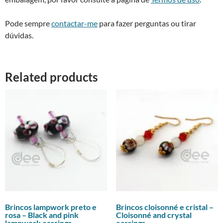
Pode sempre
contactar-me
para fazer perguntas ou tirar
dúvidas.
Related products
Brincos lampwork preto e
Brincos cloisonné e cristal –
rosa – Black and pink
Cloisonné and crystal
lampwork earrings
earrings