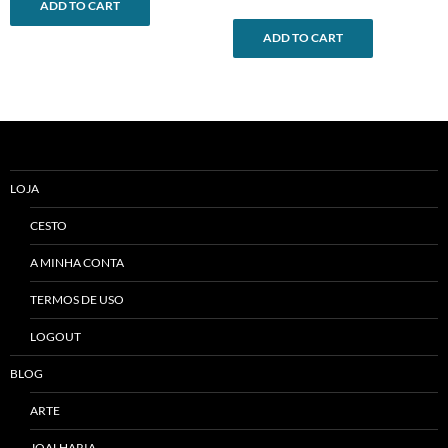
ADD TO CART
ADD TO CART
LOJA
CESTO
A MINHA CONTA
TERMOS DE USO
LOGOUT
BLOG
ARTE
JOALHARIA