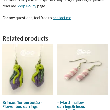
read my
Shop Policy
page.
For any questions, feel free to
contact me
.
Related products
Brincos flor em botão –
– Marshmallow
Flower bud earrings
earringsBrincos