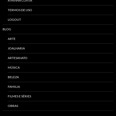
A MINHA CONTA
TERMOS DE USO
LOGOUT
BLOG
ARTE
JOALHARIA
ARTESANATO
MÚSICA
BELEZA
FAMILIA
FILMES E SÉRIES
OBRAS