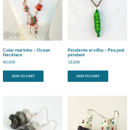
Colar marinho – Ocean
Pendente ervilha – Pea pod
Necklace
pendant
80,00
€
18,00
€
ADD TO CART
ADD TO CART