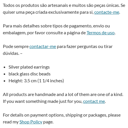
Todos os produtos são artesanais e muitos são peças únicas. Se
quiser uma peça criada exclusivamente para si,
contacte-me
.
Para mais detalhes sobre tipos de pagamento, envio ou
embalagem, por favor consulte a página de
Termos de uso
.
Pode sempre
contactar-me
para fazer perguntas ou tirar
dúvidas. –
Silver plated earrings
black glass disc beads
Height: 3.5 cm (1 1/4 inches)
All products are handmade and a lot of them are one of a kind.
If you want something made just for you,
contact me
.
For details on payment options, shipping or packages, please
read my
Shop Policy
page.