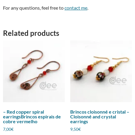
For any questions, feel free to
contact me
.
Related products
– Red copper spiral
Brincos cloisonné e cristal –
earringsBrincos espirais de
Cloisonné and crystal
cobre vermelho
earrings
7,00
€
9,50
€