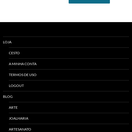
LOJA
CESTO
A MINHA CONTA
TERMOS DE USO
LOGOUT
BLOG
ARTE
JOALHARIA
ARTESANATO