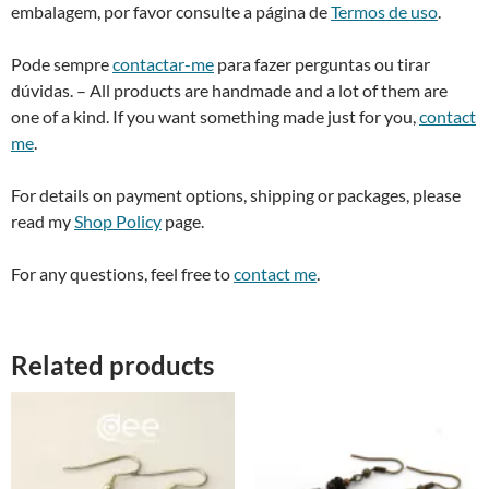
embalagem, por favor consulte a página de
Termos de uso
.
Pode sempre
contactar-me
para fazer perguntas ou tirar
dúvidas. – All products are handmade and a lot of them are
one of a kind. If you want something made just for you,
contact
me
.
For details on payment options, shipping or packages, please
read my
Shop Policy
page.
For any questions, feel free to
contact me
.
Related products