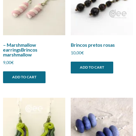
– Marshmallow
Brincos pretos rosas
earringsBrincos
10,00
€
marshmallow
9,00
€
ADD TO CART
ADD TO CART