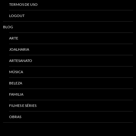
TERMOS DE USO
LOGOUT
BLOG
ARTE
JOALHARIA
ARTESANATO
MÚSICA
BELEZA
FAMILIA
FILMES E SÉRIES
OBRAS