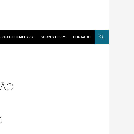
ORTFOLIO JOALHARIA
SOBRE A DEE
CONTACTO
VÃO
K