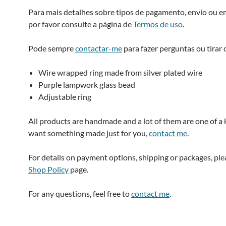
Para mais detalhes sobre tipos de pagamento, envio ou 
por favor consulte a página de
Termos de uso
.
Pode sempre
contactar-me
para fazer perguntas ou tirar 
Wire wrapped ring made from silver plated wire
Purple lampwork glass bead
Adjustable ring
All products are handmade and a lot of them are one of a k
want something made just for you,
contact me
.
For details on payment options, shipping or packages, pl
Shop Policy
page.
For any questions, feel free to
contact me
.