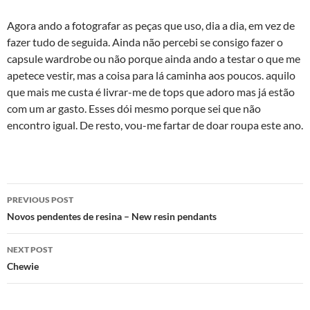
Agora ando a fotografar as peças que uso, dia a dia, em vez de
fazer tudo de seguida. Ainda não percebi se consigo fazer o
capsule wardrobe ou não porque ainda ando a testar o que me
apetece vestir, mas a coisa para lá caminha aos poucos. aquilo
que mais me custa é livrar-me de tops que adoro mas já estão
com um ar gasto. Esses dói mesmo porque sei que não
encontro igual. De resto, vou-me fartar de doar roupa este ano.
Post
PREVIOUS POST
navigation
Novos pendentes de resina – New resin pendants
NEXT POST
Chewie