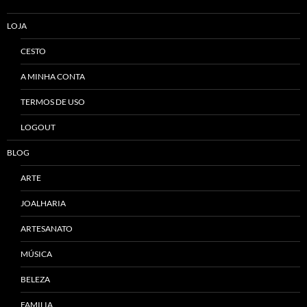
LOJA
CESTO
A MINHA CONTA
TERMOS DE USO
LOGOUT
BLOG
ARTE
JOALHARIA
ARTESANATO
MÚSICA
BELEZA
FAMILIA