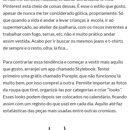
Pinterest está cheio de coisas dessas. É esse o estilo que gosto,
apesar de nunca me ter considerado gótica, propriamente. Só
que quando a vida é andar a levar crianças à escola, ir ao
supermercado, ao atelier de joalharia, com os riscos inerentes a
trabalhar com fogo, serras, etc, não é muito prático andar
assim vestida. Acabo por ir buscar os mesmos jeans e t-shirts
de sempre e o resto, olha, lá fica…
Para contrariar essa tendência e começar a vestir mais aquilo
que gosto, arranjei um app chamado Stylebook. Tentei
primeiro uma grátis chamado Pureple, que não funcionou lá
muito bem, por isso comprei a outra. Permite importar as fotos
da roupa que tirei, organizá-las por categorias e criar “looks”.
Esses looks podem depois ser colocados no calendário, ficando
assim com um registo do que usei em cada dia. Aquilo até faz
estatà­sticas das peças mais usadas entre outras cromices.