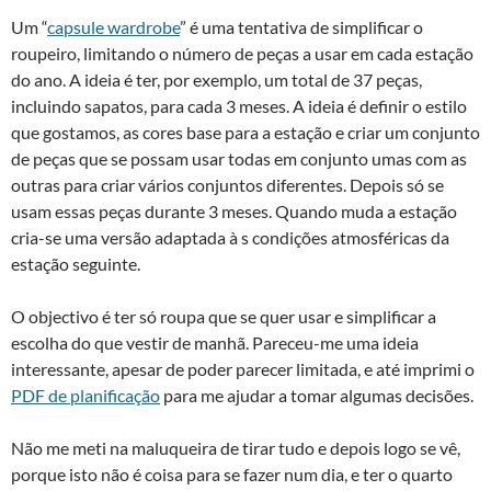
Um “
capsule wardrobe
” é uma tentativa de simplificar o
roupeiro, limitando o número de peças a usar em cada estação
do ano. A ideia é ter, por exemplo, um total de 37 peças,
incluindo sapatos, para cada 3 meses. A ideia é definir o estilo
que gostamos, as cores base para a estação e criar um conjunto
de peças que se possam usar todas em conjunto umas com as
outras para criar vários conjuntos diferentes. Depois só se
usam essas peças durante 3 meses. Quando muda a estação
cria-se uma versão adaptada à s condições atmosféricas da
estação seguinte.
O objectivo é ter só roupa que se quer usar e simplificar a
escolha do que vestir de manhã. Pareceu-me uma ideia
interessante, apesar de poder parecer limitada, e até imprimi o
PDF de planificação
para me ajudar a tomar algumas decisões.
Não me meti na maluqueira de tirar tudo e depois logo se vê,
porque isto não é coisa para se fazer num dia, e ter o quarto