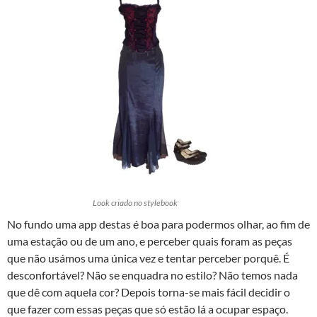
Look criado no stylebook
No fundo uma app destas é boa para podermos olhar, ao fim de
uma estação ou de um ano, e perceber quais foram as peças
que não usámos uma única vez e tentar perceber porquê. É
desconfortável? Não se enquadra no estilo? Não temos nada
que dê com aquela cor? Depois torna-se mais fácil decidir o
que fazer com essas peças que só estão lá a ocupar espaço.