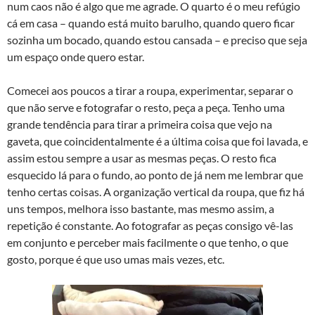
num caos não é algo que me agrade. O quarto é o meu refúgio
cá em casa – quando está muito barulho, quando quero ficar
sozinha um bocado, quando estou cansada – e preciso que seja
um espaço onde quero estar.
Comecei aos poucos a tirar a roupa, experimentar, separar o
que não serve e fotografar o resto, peça a peça. Tenho uma
grande tendência para tirar a primeira coisa que vejo na
gaveta, que coincidentalmente é a última coisa que foi lavada, e
assim estou sempre a usar as mesmas peças. O resto fica
esquecido lá para o fundo, ao ponto de já nem me lembrar que
tenho certas coisas. A organização vertical da roupa, que fiz há
uns tempos, melhora isso bastante, mas mesmo assim, a
repetição é constante. Ao fotografar as peças consigo vê-las
em conjunto e perceber mais facilmente o que tenho, o que
gosto, porque é que uso umas mais vezes, etc.