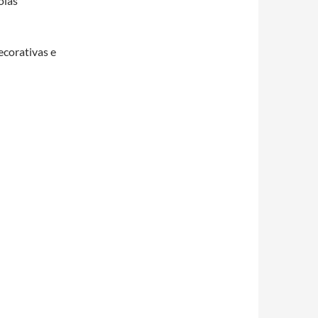
olas
ecorativas e