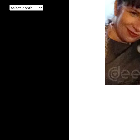
Arquivo
–
Archives