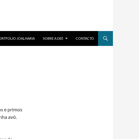
ORTFOLIO JOALHARIA
SOBRE A DEE
CONTACTO
os e primos
nha avó.