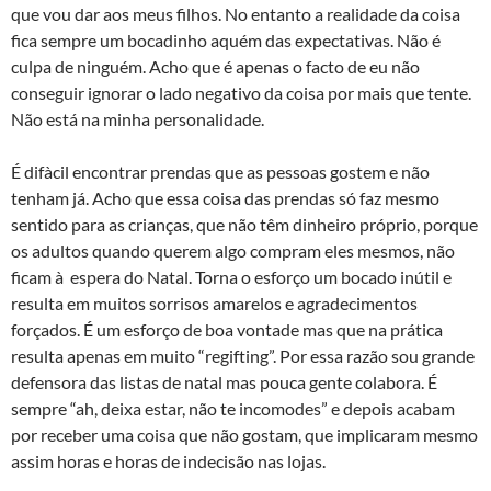
que vou dar aos meus filhos. No entanto a realidade da coisa
fica sempre um bocadinho aquém das expectativas. Não é
culpa de ninguém. Acho que é apenas o facto de eu não
conseguir ignorar o lado negativo da coisa por mais que tente.
Não está na minha personalidade.
É difà­cil encontrar prendas que as pessoas gostem e não
tenham já. Acho que essa coisa das prendas só faz mesmo
sentido para as crianças, que não têm dinheiro próprio, porque
os adultos quando querem algo compram eles mesmos, não
ficam à espera do Natal. Torna o esforço um bocado inútil e
resulta em muitos sorrisos amarelos e agradecimentos
forçados. É um esforço de boa vontade mas que na prática
resulta apenas em muito “regifting”. Por essa razão sou grande
defensora das listas de natal mas pouca gente colabora. É
sempre “ah, deixa estar, não te incomodes” e depois acabam
por receber uma coisa que não gostam, que implicaram mesmo
assim horas e horas de indecisão nas lojas.