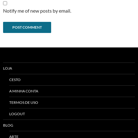
Notify me of new posts by email.
Alternative:
LOJA
CESTO
A MINHA CONTA
TERMOS DE USO
LOGOUT
BLOG
ARTE