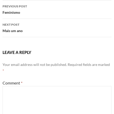
Post
PREVIOUS POST
navigation
Feminismo
NEXT POST
Mais um ano
LEAVE A REPLY
Your email address will not be published.
Required fields are marked
*
Comment
*