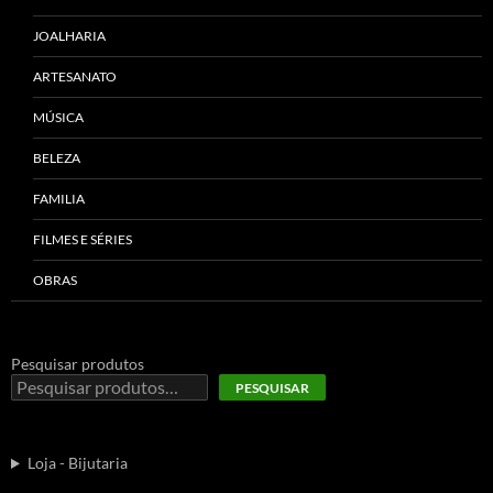
JOALHARIA
ARTESANATO
MÚSICA
BELEZA
FAMILIA
FILMES E SÉRIES
OBRAS
Pesquisar produtos
PESQUISAR
Loja - Bijutaria