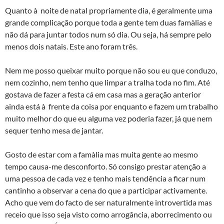
Quanto à noite de natal propriamente dia, é geralmente uma
grande complicação porque toda a gente tem duas famà­lias e
não dá para juntar todos num só dia. Ou seja, há sempre pelo
menos dois natais. Este ano foram três.
Nem me posso queixar muito porque não sou eu que conduzo,
nem cozinho, nem tenho que limpar a tralha toda no fim. Até
gostava de fazer a festa cá em casa mas a geração anterior
ainda está à frente da coisa por enquanto e fazem um trabalho
muito melhor do que eu alguma vez poderia fazer, já que nem
sequer tenho mesa de jantar.
Gosto de estar com a famà­lia mas muita gente ao mesmo
tempo causa-me desconforto. Só consigo prestar atenção a
uma pessoa de cada vez e tenho mais tendência a ficar num
cantinho a observar a cena do que a participar activamente.
Acho que vem do facto de ser naturalmente introvertida mas
receio que isso seja visto como arrogância, aborrecimento ou