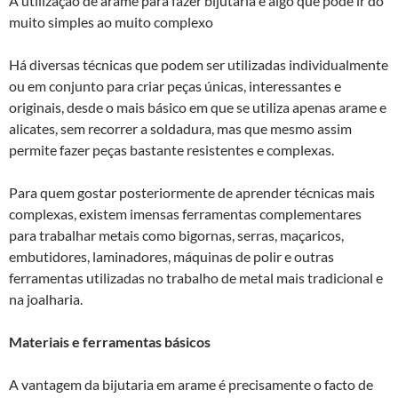
A utilização de arame para fazer bijutaria é algo que pode ir do
muito simples ao muito complexo
Há diversas técnicas que podem ser utilizadas individualmente
ou em conjunto para criar peças únicas, interessantes e
originais, desde o mais básico em que se utiliza apenas arame e
alicates, sem recorrer a soldadura, mas que mesmo assim
permite fazer peças bastante resistentes e complexas.
Para quem gostar posteriormente de aprender técnicas mais
complexas, existem imensas ferramentas complementares
para trabalhar metais como bigornas, serras, maçaricos,
embutidores, laminadores, máquinas de polir e outras
ferramentas utilizadas no trabalho de metal mais tradicional e
na joalharia.
Materiais e ferramentas básicos
A vantagem da bijutaria em arame é precisamente o facto de