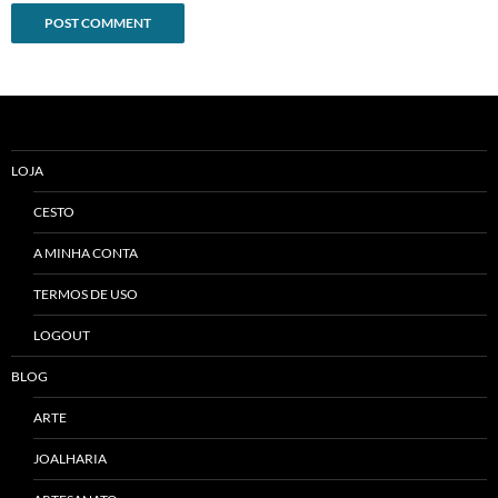
Alternative:
LOJA
CESTO
A MINHA CONTA
TERMOS DE USO
LOGOUT
BLOG
ARTE
JOALHARIA