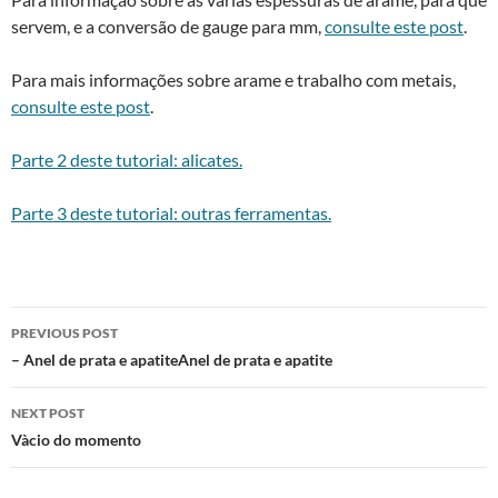
servem, e a conversão de gauge para mm,
consulte este post
.
Para mais informações sobre arame e trabalho com metais,
consulte este post
.
Parte 2 deste tutorial: alicates.
Parte 3 deste tutorial: outras ferramentas.
Post
PREVIOUS POST
navigation
– Anel de prata e apatiteAnel de prata e apatite
NEXT POST
Và­cio do momento