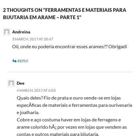
2 THOUGHTS ON “FERRAMENTAS E MATERIAIS PARA
BIJUTARIA EM ARAME – PARTE 1”
Andreina
3 MARCH, 2017 AT 20:47
Oii, onde eu poderia encontrar esses arames?? Obrigadi
REPLY
Dee
4 MARCH, 2017 AT 6:03
Quais deles? Fio de prata e ouro vende-se em lojas
especÃ­ficas de materiais e ferramentas para ourivesaria
e joalharia.
Cobre e aço costuma haver em lojas de ferragens e
arame colorido hÃ¡ por vezes em lojas que vendem as
contas e outros materiais para bijutaria.