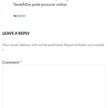
TambÃ©m pode procurar online.
REPLY
LEAVE A REPLY
Your email address will not be published.
Required fields are marked
*
Comment
*