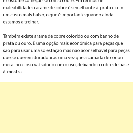
é costume começar-se com o cobre. Em termos de
maleabilidade o arame de cobre é semelhante à prata e tem
um custo mais baixo, o que é importante quando ainda
estamos a treinar.
Também existe arame de cobre colorido ou com banho de
prata ou ouro. É uma opção mais económica para peças que
são para usar uma só estação mas não aconselhável para peças
que se querem duradouras uma vez que a camada de cor ou
metal precioso vai saindo com o uso, deixando o cobre de base
à mostra.