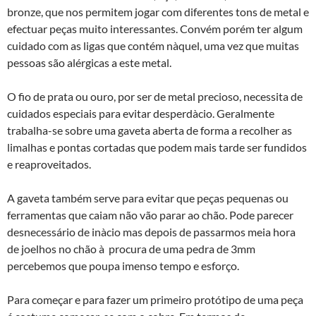
bronze, que nos permitem jogar com diferentes tons de metal e
efectuar peças muito interessantes. Convém porém ter algum
cuidado com as ligas que contém nà­quel, uma vez que muitas
pessoas são alérgicas a este metal.
O fio de prata ou ouro, por ser de metal precioso, necessita de
cuidados especiais para evitar desperdà­cio. Geralmente
trabalha-se sobre uma gaveta aberta de forma a recolher as
limalhas e pontas cortadas que podem mais tarde ser fundidos
e reaproveitados.
A gaveta também serve para evitar que peças pequenas ou
ferramentas que caiam não vão parar ao chão. Pode parecer
desnecessário de inà­cio mas depois de passarmos meia hora
de joelhos no chão à procura de uma pedra de 3mm
percebemos que poupa imenso tempo e esforço.
Para começar e para fazer um primeiro protótipo de uma peça