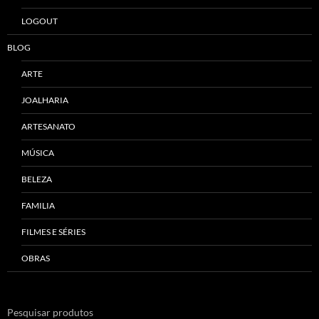
LOGOUT
BLOG
ARTE
JOALHARIA
ARTESANATO
MÚSICA
BELEZA
FAMILIA
FILMES E SÉRIES
OBRAS
Pesquisar produtos