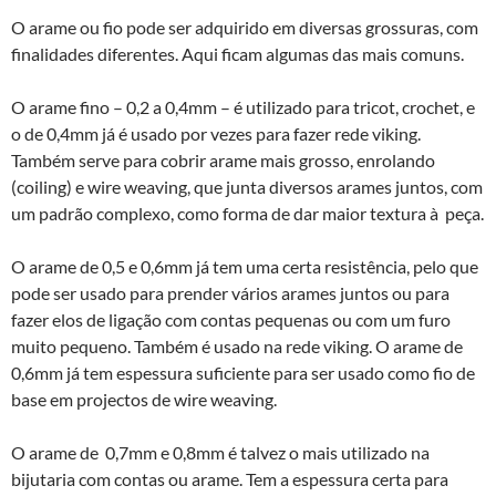
O arame ou fio pode ser adquirido em diversas grossuras, com
finalidades diferentes. Aqui ficam algumas das mais comuns.
O arame fino – 0,2 a 0,4mm – é utilizado para tricot, crochet, e
o de 0,4mm já é usado por vezes para fazer rede viking.
Também serve para cobrir arame mais grosso, enrolando
(coiling) e wire weaving, que junta diversos arames juntos, com
um padrão complexo, como forma de dar maior textura à peça.
O arame de 0,5 e 0,6mm já tem uma certa resistência, pelo que
pode ser usado para prender vários arames juntos ou para
fazer elos de ligação com contas pequenas ou com um furo
muito pequeno. Também é usado na rede viking. O arame de
0,6mm já tem espessura suficiente para ser usado como fio de
base em projectos de wire weaving.
O arame de 0,7mm e 0,8mm é talvez o mais utilizado na
bijutaria com contas ou arame. Tem a espessura certa para