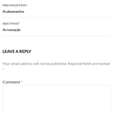
Post
PREVIOUS POST
navigation
Acabamentos
NEXT POST
Arrumação
LEAVE A REPLY
Your email address will not be published.
Required fields are marked
*
Comment
*