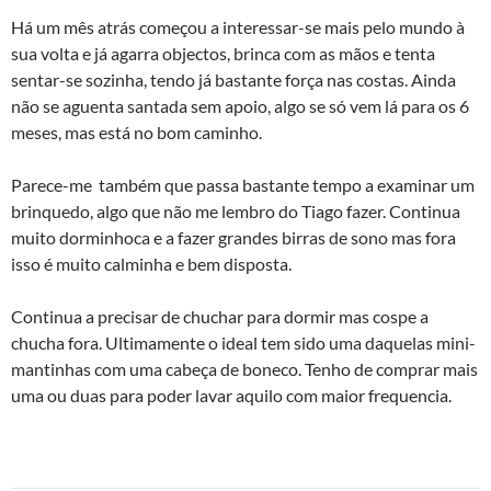
Há um mês atrás começou a interessar-se mais pelo mundo à
sua volta e já agarra objectos, brinca com as mãos e tenta
sentar-se sozinha, tendo já bastante força nas costas. Ainda
não se aguenta santada sem apoio, algo se só vem lá para os 6
meses, mas está no bom caminho.
Parece-me também que passa bastante tempo a examinar um
brinquedo, algo que não me lembro do Tiago fazer. Continua
muito dorminhoca e a fazer grandes birras de sono mas fora
isso é muito calminha e bem disposta.
Continua a precisar de chuchar para dormir mas cospe a
chucha fora. Ultimamente o ideal tem sido uma daquelas mini-
mantinhas com uma cabeça de boneco. Tenho de comprar mais
uma ou duas para poder lavar aquilo com maior frequencia.