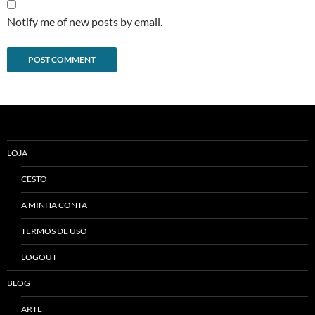
Notify me of new posts by email.
Alternative:
LOJA
CESTO
A MINHA CONTA
TERMOS DE USO
LOGOUT
BLOG
ARTE