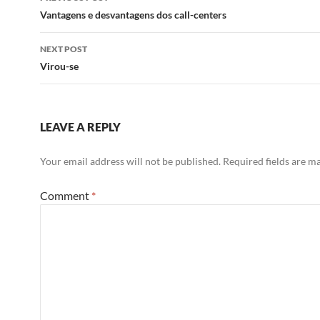
navigation
Vantagens e desvantagens dos call-centers
NEXT POST
Virou-se
LEAVE A REPLY
Your email address will not be published.
Required fields are 
Comment
*