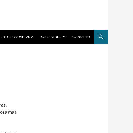
ORTFOLIO JOALHARIA
SOBRE A DEE
CONTACTO
ras.
tosa mas