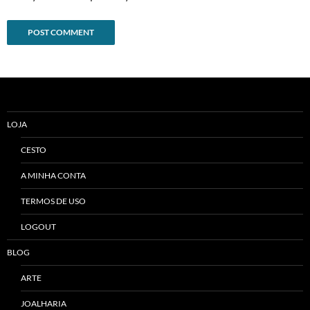
Alternative:
LOJA
CESTO
A MINHA CONTA
TERMOS DE USO
LOGOUT
BLOG
ARTE
JOALHARIA