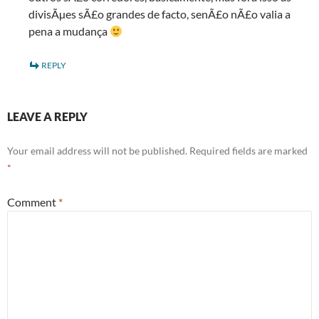
divisÃµes sÃ£o grandes de facto, senÃ£o nÃ£o valia a
pena a mudança
REPLY
LEAVE A REPLY
Your email address will not be published.
Required fields are marked
*
Comment
*