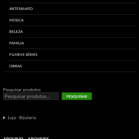
ARTESANATO
MÚSICA
BELEZA
FAMILIA
FILMES E SÉRIES
OBRAS
Pesquisar produtos
PESQUISAR
Loja - Bijutaria
ARQUIVO – ARCHIVES