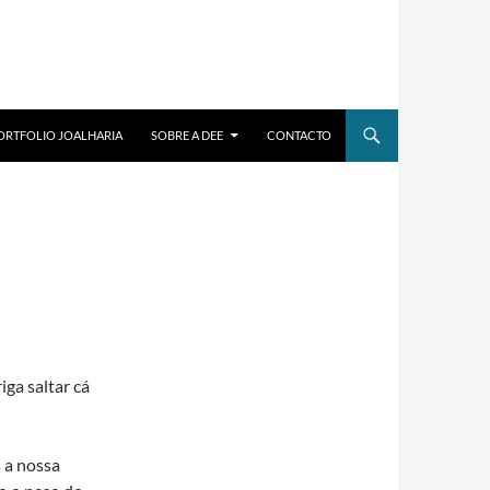
ORTFOLIO JOALHARIA
SOBRE A DEE
CONTACTO
iga saltar cá
 a nossa