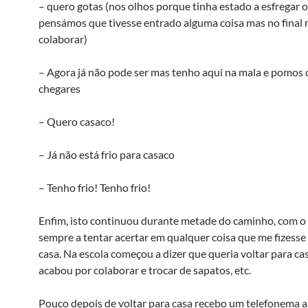
– quero gotas (nos olhos porque tinha estado a esfregar o
pensámos que tivesse entrado alguma coisa mas no final 
colaborar)
– Agora já não pode ser mas tenho aqui na mala e pomos
chegares
– Quero casaco!
– Já não está frio para casaco
– Tenho frio! Tenho frio!
Enfim, isto continuou durante metade do caminho, com o
sempre a tentar acertar em qualquer coisa que me fizesse 
casa. Na escola começou a dizer que queria voltar para ca
acabou por colaborar e trocar de sapatos, etc.
Pouco depois de voltar para casa recebo um telefonema a 