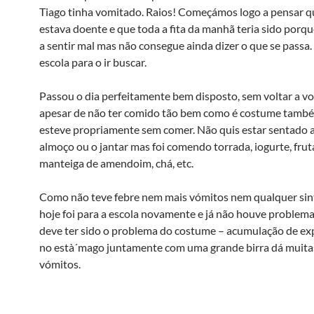
Tiago tinha vomitado. Raios! Começámos logo a pensar qu
estava doente e que toda a fita da manhã teria sido porqu
a sentir mal mas não consegue ainda dizer o que se passa. 
escola para o ir buscar.
Passou o dia perfeitamente bem disposto, sem voltar a vo
apesar de não ter comido tão bem como é costume tamb
esteve propriamente sem comer. Não quis estar sentado 
almoço ou o jantar mas foi comendo torrada, iogurte, frut
manteiga de amendoim, chá, etc.
Como não teve febre nem mais vómitos nem qualquer si
hoje foi para a escola novamente e já não houve problem
deve ter sido o problema do costume – acumulação de e
no està´mago juntamente com uma grande birra dá muita
vómitos.