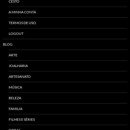
CESTO
A MINHA CONTA
TERMOS DE USO
LOGOUT
BLOG
ARTE
JOALHARIA
ARTESANATO
MÚSICA
BELEZA
FAMILIA
FILMES E SÉRIES