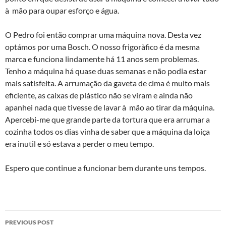
à mão para oupar esforço e água.
O Pedro foi então comprar uma máquina nova. Desta vez
optámos por uma Bosch. O nosso frigorà­fico é da mesma
marca e funciona lindamente há 11 anos sem problemas.
Tenho a máquina há quase duas semanas e não podia estar
mais satisfeita. A arrumação da gaveta de cima é muito mais
eficiente, as caixas de plástico não se viram e ainda não
apanhei nada que tivesse de lavar à mão ao tirar da máquina.
Apercebi-me que grande parte da tortura que era arrumar a
cozinha todos os dias vinha de saber que a máquina da loiça
era inutil e só estava a perder o meu tempo.
Espero que continue a funcionar bem durante uns tempos.
Post
PREVIOUS POST