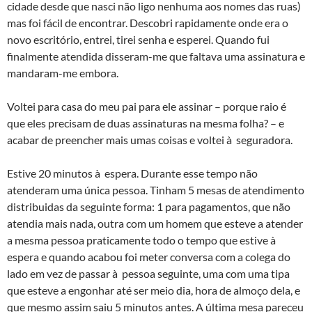
cidade desde que nasci não ligo nenhuma aos nomes das ruas)
mas foi fácil de encontrar. Descobri rapidamente onde era o
novo escritório, entrei, tirei senha e esperei. Quando fui
finalmente atendida disseram-me que faltava uma assinatura e
mandaram-me embora.
Voltei para casa do meu pai para ele assinar – porque raio é
que eles precisam de duas assinaturas na mesma folha? – e
acabar de preencher mais umas coisas e voltei à seguradora.
Estive 20 minutos à espera. Durante esse tempo não
atenderam uma única pessoa. Tinham 5 mesas de atendimento
distribuidas da seguinte forma: 1 para pagamentos, que não
atendia mais nada, outra com um homem que esteve a atender
a mesma pessoa praticamente todo o tempo que estive à
espera e quando acabou foi meter conversa com a colega do
lado em vez de passar à pessoa seguinte, uma com uma tipa
que esteve a engonhar até ser meio dia, hora de almoço dela, e
que mesmo assim saiu 5 minutos antes. A última mesa pareceu