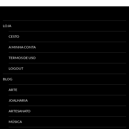
Alternative:
LOJA
CESTO
A MINHA CONTA
TERMOS DE USO
LOGOUT
BLOG
ARTE
JOALHARIA
ARTESANATO
MÚSICA