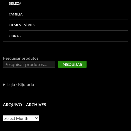
BELEZA
FAMILIA
FILMES E SÉRIES
OBRAS
Pesquisar produtos
PESQUISAR
Loja - Bijutaria
ARQUIVO – ARCHIVES
Arquivo
–
Archives