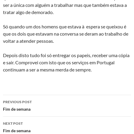
ser a única com alguém a trabalhar mas que também estava a
tratar algo de demorado.
Só quando um dos homens que estava à espera se queixou é
que os dois que estavam na conversa se deram ao trabalho de
voltar a atender pessoas.
Depois disto tudo foi só entregar os papeis, receber uma cópia
e sair. Comprovei com isto que os serviços em Portugal
continuam a ser a mesma merda de sempre.
Post
PREVIOUS POST
navigation
Fim de semana
NEXT POST
Fim de semana