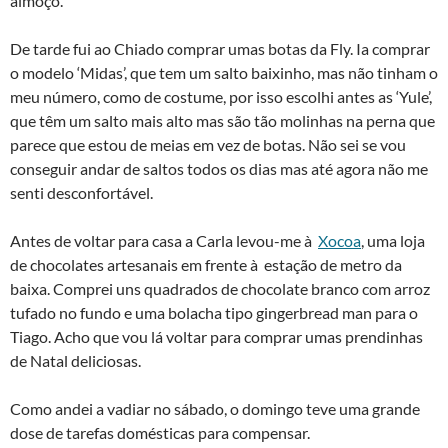
almoço.
De tarde fui ao Chiado comprar umas botas da Fly. Ia comprar
o modelo ‘Midas’, que tem um salto baixinho, mas não tinham o
meu número, como de costume, por isso escolhi antes as ‘Yule’,
que têm um salto mais alto mas são tão molinhas na perna que
parece que estou de meias em vez de botas. Não sei se vou
conseguir andar de saltos todos os dias mas até agora não me
senti desconfortável.
Antes de voltar para casa a Carla levou-me à
Xocoa
, uma loja
de chocolates artesanais em frente à estação de metro da
baixa. Comprei uns quadrados de chocolate branco com arroz
tufado no fundo e uma bolacha tipo gingerbread man para o
Tiago. Acho que vou lá voltar para comprar umas prendinhas
de Natal deliciosas.
Como andei a vadiar no sábado, o domingo teve uma grande
dose de tarefas domésticas para compensar.