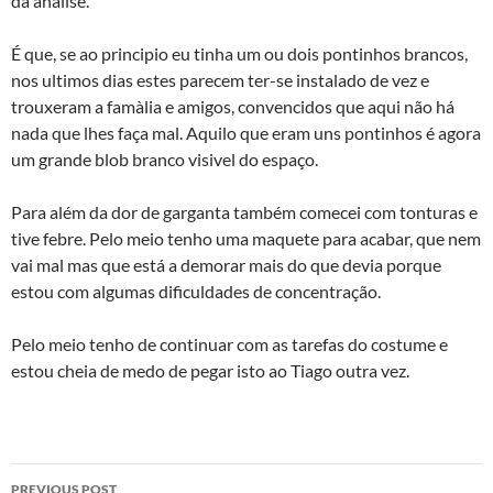
da análise.
É que, se ao principio eu tinha um ou dois pontinhos brancos,
nos ultimos dias estes parecem ter-se instalado de vez e
trouxeram a famà­lia e amigos, convencidos que aqui não há
nada que lhes faça mal. Aquilo que eram uns pontinhos é agora
um grande blob branco visivel do espaço.
Para além da dor de garganta também comecei com tonturas e
tive febre. Pelo meio tenho uma maquete para acabar, que nem
vai mal mas que está a demorar mais do que devia porque
estou com algumas dificuldades de concentração.
Pelo meio tenho de continuar com as tarefas do costume e
estou cheia de medo de pegar isto ao Tiago outra vez.
Post
PREVIOUS POST