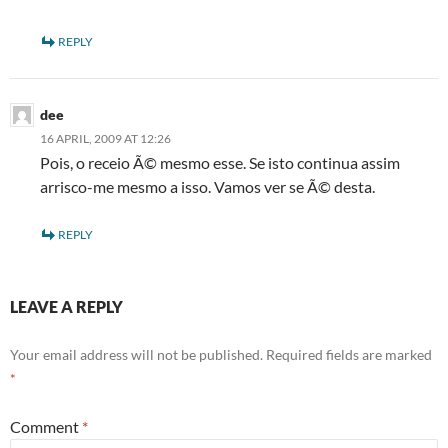
REPLY
dee
16 APRIL, 2009 AT 12:26
Pois, o receio Ã© mesmo esse. Se isto continua assim
arrisco-me mesmo a isso. Vamos ver se Ã© desta.
REPLY
LEAVE A REPLY
Your email address will not be published.
Required fields are marked
*
Comment
*