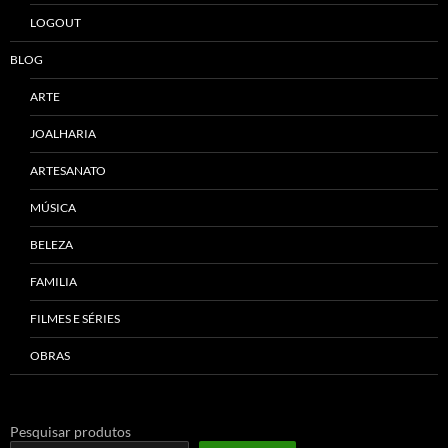
LOGOUT
BLOG
ARTE
JOALHARIA
ARTESANATO
MÚSICA
BELEZA
FAMILIA
FILMES E SÉRIES
OBRAS
Pesquisar produtos