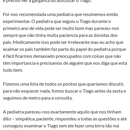
é preciso ver a garganta ou auscultar o Tiago.
Foi-nos recomendada uma pediatra que resolvemos então
experimentar. O pediatra que seguiu o Tiago durante o
primeiro ano de vida pode ser muito bom mas pareceu-nos
sempre que não tinha muita paciencia para as dúvidas dos
pais. Medicamente isso pode ser irrelevante mas eu acho que
acalmar os pais também faz parte do papel do pediatra porque
é fácil ficarmos demasiado preocupados com coisas que não
têm importancia e precisamos de alguém que nos diga que está
tudo bem.
Fizemos uma lista de todos os pontos que queriamos discutir,
para não esquecer nada, fomos buscar o Tiago antes da sesta e
seguimos de metro para a consulta.
A pediatra pareceu-nos exactamente aquilo que nos tinham
dito – simpática, paciente, respondeu a todas as questões e até
conseguiu examinar o Tiago sem ele fazer uma birra tão má