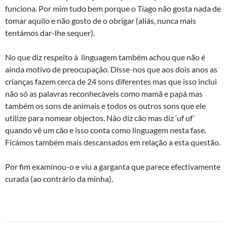
funciona. Por mim tudo bem porque o Tiago não gosta nada de
tomar aquilo e não gosto de o obrigar (aliás, nunca mais
tentámos dar-lhe sequer).
No que diz respeito à linguagem também achou que não é
ainda motivo de preocupação. Disse-nos que aos dois anos as
crianças fazem cerca de 24 sons diferentes mas que isso inclui
não só as palavras reconhecà­veis como mamã e papá mas
também os sons de animais e todos os outros sons que ele
utilize para nomear objectos. Não diz cão mas diz ‘uf uf’
quando vê um cão e isso conta como linguagem nesta fase.
Ficámos também mais descansados em relação a esta questão.
Por fim examinou-o e viu a garganta que parece efectivamente
curada (ao contrário da minha).