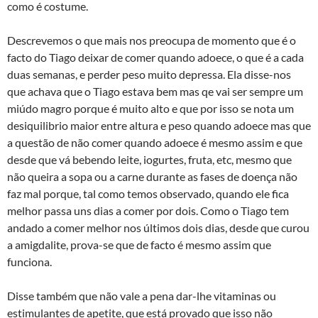
como é costume.
Descrevemos o que mais nos preocupa de momento que é o
facto do Tiago deixar de comer quando adoece, o que é a cada
duas semanas, e perder peso muito depressa. Ela disse-nos
que achava que o Tiago estava bem mas qe vai ser sempre um
miúdo magro porque é muito alto e que por isso se nota um
desiquilibrio maior entre altura e peso quando adoece mas que
a questão de não comer quando adoece é mesmo assim e que
desde que vá bebendo leite, iogurtes, fruta, etc, mesmo que
não queira a sopa ou a carne durante as fases de doença não
faz mal porque, tal como temos observado, quando ele fica
melhor passa uns dias a comer por dois. Como o Tiago tem
andado a comer melhor nos últimos dois dias, desde que curou
a amigdalite, prova-se que de facto é mesmo assim que
funciona.
Disse também que não vale a pena dar-lhe vitaminas ou
estimulantes de apetite, que está provado que isso não