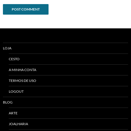
Alternative:
LOJA
CESTO
A MINHA CONTA
TERMOS DE USO
LOGOUT
BLOG
ARTE
JOALHARIA