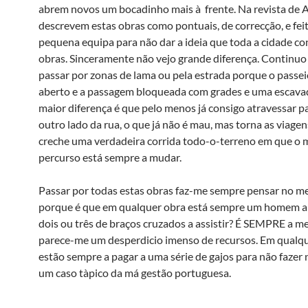
abrem novos um bocadinho mais à frente. Na revista de
descrevem estas obras como pontuais, de correcção, e fei
pequena equipa para não dar a ideia que toda a cidade c
obras. Sinceramente não vejo grande diferença. Continuo 
passar por zonas de lama ou pela estrada porque o passei
aberto e a passagem bloqueada com grades e uma escava
maior diferença é que pelo menos já consigo atravessar p
outro lado da rua, o que já não é mau, mas torna as viagen
creche uma verdadeira corrida todo-o-terreno em que o
percurso está sempre a mudar.
Passar por todas estas obras faz-me sempre pensar no m
porque é que em qualquer obra está sempre um homem a 
dois ou três de braços cruzados a assistir? É SEMPRE a m
parece-me um desperdicio imenso de recursos. Em qualq
estão sempre a pagar a uma série de gajos para não fazer
um caso tà­pico da má gestão portuguesa.