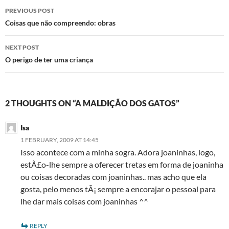
Post
PREVIOUS POST
navigation
Coisas que não compreendo: obras
NEXT POST
O perigo de ter uma criança
2 THOUGHTS ON “A MALDIÇÃO DOS GATOS”
Isa
1 FEBRUARY, 2009 AT 14:45
Isso acontece com a minha sogra. Adora joaninhas, logo,
estÃ£o-lhe sempre a oferecer tretas em forma de joaninha
ou coisas decoradas com joaninhas.. mas acho que ela
gosta, pelo menos tÃ¡ sempre a encorajar o pessoal para
lhe dar mais coisas com joaninhas ^^
REPLY