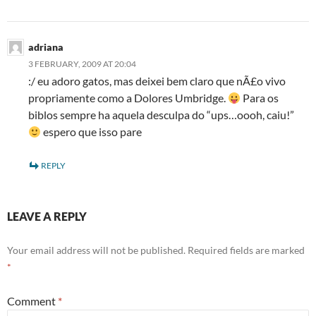
adriana
3 FEBRUARY, 2009 AT 20:04
:/ eu adoro gatos, mas deixei bem claro que nÃ£o vivo
propriamente como a Dolores Umbridge.
Para os
biblos sempre ha aquela desculpa do “ups…oooh, caiu!”
espero que isso pare
REPLY
LEAVE A REPLY
Your email address will not be published.
Required fields are marked
*
Comment
*