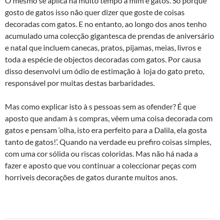
O mesmo se aplica há muito tempo a mim e gatos. Só porque
gosto de gatos isso não quer dizer que goste de coisas
decoradas com gatos. E no entanto, ao longo dos anos tenho
acumulado uma colecção gigantesca de prendas de aniversário
e natal que incluem canecas, pratos, pijamas, meias, livros e
toda a espécie de objectos decoradas com gatos. Por causa
disso desenvolvi um ódio de estimação à loja do gato preto,
responsável por muitas destas barbaridades.
Mas como explicar isto à s pessoas sem as ofender? É que
aposto que andam à s compras, vêem uma coisa decorada com
gatos e pensam ‘olha, isto era perfeito para a Dalila, ela gosta
tanto de gatos!’. Quando na verdade eu prefiro coisas simples,
com uma cor sólida ou riscas coloridas. Mas não há nada a
fazer e aposto que vou continuar a coleccionar peças com
horriveis decorações de gatos durante muitos anos.