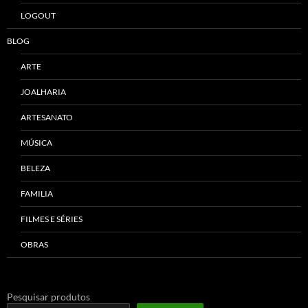
LOGOUT
BLOG
ARTE
JOALHARIA
ARTESANATO
MÚSICA
BELEZA
FAMILIA
FILMES E SÉRIES
OBRAS
Pesquisar produtos