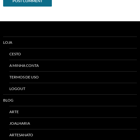
Alternative:
LOJA
CESTO
A MINHA CONTA
TERMOS DE USO
LOGOUT
BLOG
ARTE
JOALHARIA
ARTESANATO