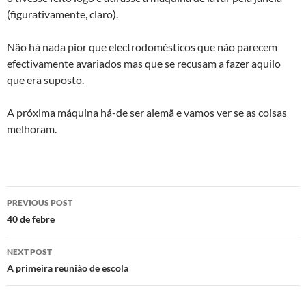
(figurativamente, claro).
Não há nada pior que electrodomésticos que não parecem
efectivamente avariados mas que se recusam a fazer aquilo
que era suposto.
A próxima máquina há-de ser alemã e vamos ver se as coisas
melhoram.
Post
PREVIOUS POST
navigation
40 de febre
NEXT POST
A primeira reunião de escola