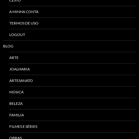
CESTO
A MINHA CONTA
TERMOS DE USO
LOGOUT
BLOG
ARTE
JOALHARIA
ARTESANATO
MÚSICA
BELEZA
FAMILIA
FILMES E SÉRIES
OBRAS