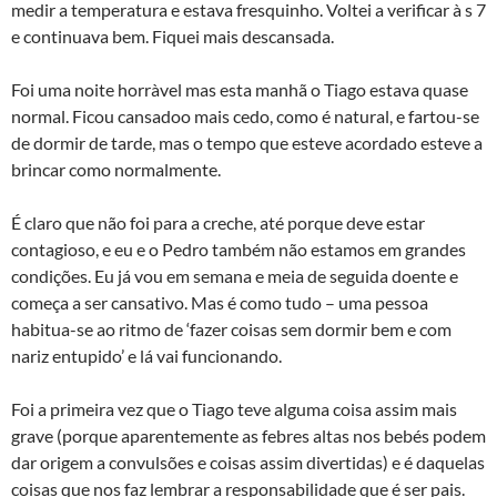
medir a temperatura e estava fresquinho. Voltei a verificar à s 7
e continuava bem. Fiquei mais descansada.
Foi uma noite horrà­vel mas esta manhã o Tiago estava quase
normal. Ficou cansadoo mais cedo, como é natural, e fartou-se
de dormir de tarde, mas o tempo que esteve acordado esteve a
brincar como normalmente.
É claro que não foi para a creche, até porque deve estar
contagioso, e eu e o Pedro também não estamos em grandes
condições. Eu já vou em semana e meia de seguida doente e
começa a ser cansativo. Mas é como tudo – uma pessoa
habitua-se ao ritmo de ‘fazer coisas sem dormir bem e com
nariz entupido’ e lá vai funcionando.
Foi a primeira vez que o Tiago teve alguma coisa assim mais
grave (porque aparentemente as febres altas nos bebés podem
dar origem a convulsões e coisas assim divertidas) e é daquelas
coisas que nos faz lembrar a responsabilidade que é ser pais.