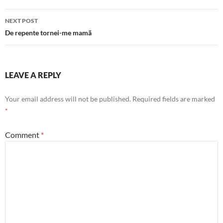
NEXT POST
De repente tornei-me mamã
LEAVE A REPLY
Your email address will not be published.
Required fields are marked
*
Comment
*