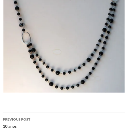
Post
PREVIOUS POST
navigation
10 anos