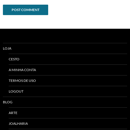
Alternative:
LOJA
CESTO
A MINHA CONTA
TERMOS DE USO
LOGOUT
BLOG
ARTE
JOALHARIA