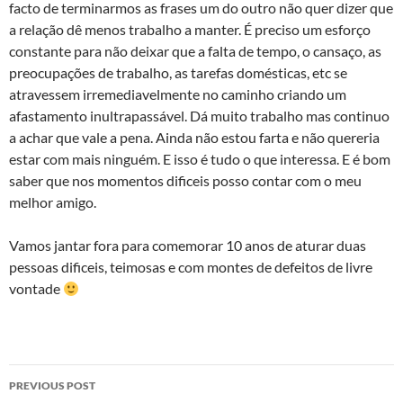
facto de terminarmos as frases um do outro não quer dizer que
a relação dê menos trabalho a manter. É preciso um esforço
constante para não deixar que a falta de tempo, o cansaço, as
preocupações de trabalho, as tarefas domésticas, etc se
atravessem irremediavelmente no caminho criando um
afastamento inultrapassável. Dá muito trabalho mas continuo
a achar que vale a pena. Ainda não estou farta e não quereria
estar com mais ninguém. E isso é tudo o que interessa. E é bom
saber que nos momentos dificeis posso contar com o meu
melhor amigo.
Vamos jantar fora para comemorar 10 anos de aturar duas
pessoas dificeis, teimosas e com montes de defeitos de livre
vontade
Post
PREVIOUS POST