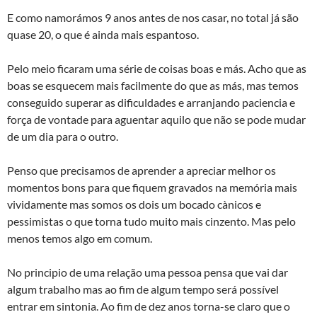
E como namorámos 9 anos antes de nos casar, no total já são
quase 20, o que é ainda mais espantoso.
Pelo meio ficaram uma série de coisas boas e más. Acho que as
boas se esquecem mais facilmente do que as más, mas temos
conseguido superar as dificuldades e arranjando paciencia e
força de vontade para aguentar aquilo que não se pode mudar
de um dia para o outro.
Penso que precisamos de aprender a apreciar melhor os
momentos bons para que fiquem gravados na memória mais
vividamente mas somos os dois um bocado cà­nicos e
pessimistas o que torna tudo muito mais cinzento. Mas pelo
menos temos algo em comum.
No principio de uma relação uma pessoa pensa que vai dar
algum trabalho mas ao fim de algum tempo será possível
entrar em sintonia. Ao fim de dez anos torna-se claro que o