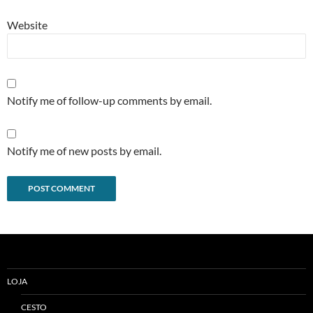
Website
Notify me of follow-up comments by email.
Notify me of new posts by email.
Alternative:
LOJA
CESTO