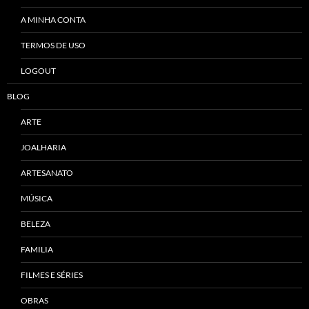
A MINHA CONTA
TERMOS DE USO
LOGOUT
BLOG
ARTE
JOALHARIA
ARTESANATO
MÚSICA
BELEZA
FAMILIA
FILMES E SÉRIES
OBRAS