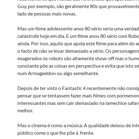
Guy, por exemplo, são geralmente 80s que provavelment
lado de pessoas mais novas.
Mas um filme adolescente anos 80 sério seria uma verdad
catástrofe hoje em dia. E um filme anos 80 sério com Robo
ainda. Por isso, aquilo que ajuda este filme para além do
o facto de não se levar demasiado a sério. Os personagen
exagerados os robots são altamente show-off mas o hum
constante põe as coisas em perspectiva e evita que isto s
num Armageddon ou algo semelhante.
Depois de ter visto o Fantastic 4 recentemente não consi
pensar que se tentassem fazer mais filmes com pormeno
interessantes mas sem cair demasiado na lamechice safa
melhor.
Mas o cinema é como a música. A qualidade deixou de inte
público come o que lhe põe à frente.