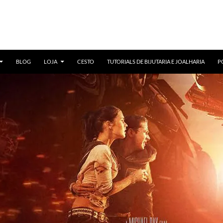
BLOG
LOJA
CESTO
TUTORIALS DE BIJUTARIA E JOALHARIA
P