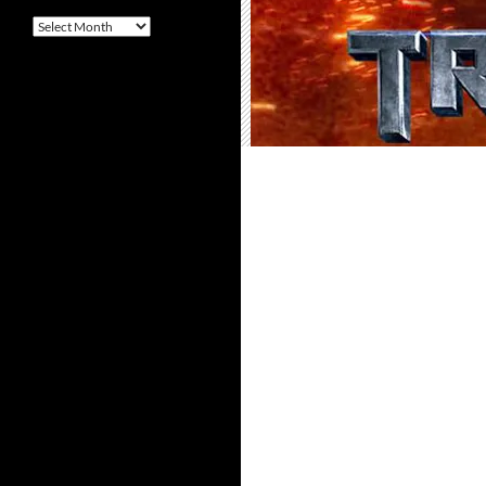
Arquivo
–
Archives