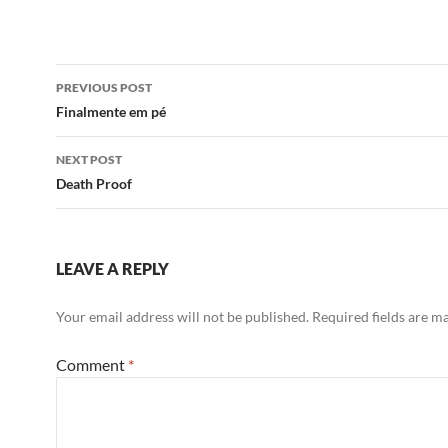
Post
PREVIOUS POST
navigation
Finalmente em pé
NEXT POST
Death Proof
LEAVE A REPLY
Your email address will not be published.
Required fields are 
Comment
*