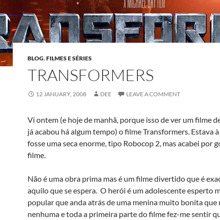
BLOG
,
FILMES E SÉRIES
TRANSFORMERS
12 JANUARY, 2008
DEE
LEAVE A COMMENT
Vi ontem (e hoje de manhã, porque isso de ver um filme d
já acabou há algum tempo) o filme Transformers. Estava 
fosse uma seca enorme, tipo Robocop 2, mas acabei por g
filme.
Não é uma obra prima mas é um filme divertido que é ex
aquilo que se espera. O herói é um adolescente esperto 
popular que anda atrás de uma menina muito bonita que n
nenhuma e toda a primeira parte do filme fez-me sentir q