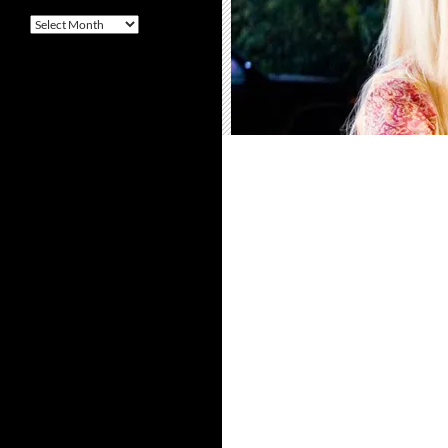
Arquivo
–
Archives