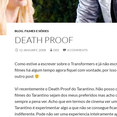
BLOG
,
FILMES E SÉRIES
DEATH PROOF
12 JANUARY, 2008
DEE
4 COMMENTS
Como estive a escrever sobre o Transformers e já não esc
filmes há algum tempo agora fiquei com vontade, por isso 
outro post
Vi recentemente o Death Proof do Tarantino. Não posso d
filmes do Tarantino sejam dos meus preferidos mas acho 
sempre a pena ver. Acho que em termos de cinema ver um
Tarantino é experimentar algo a que não se consegue fica
indiferente. Pode não ser uma experiencia inteiramente a