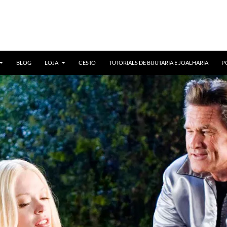
BLOG
LOJA
CESTO
TUTORIALS DE BIJUTARIA E JOALHARIA
P