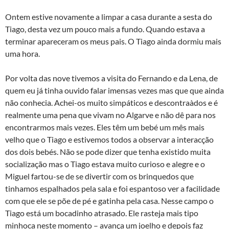
Ontem estive novamente a limpar a casa durante a sesta do
Tiago, desta vez um pouco mais a fundo. Quando estava a
terminar apareceram os meus pais. O Tiago ainda dormiu mais
uma hora.
Por volta das nove tivemos a visita do Fernando e da Lena, de
quem eu já tinha ouvido falar imensas vezes mas que que ainda
não conhecia. Achei-os muito simpáticos e descontraà­dos e é
realmente uma pena que vivam no Algarve e não dê para nos
encontrarmos mais vezes. Eles têm um bebé um mês mais
velho que o Tiago e estivemos todos a observar a interacção
dos dois bebés. Não se pode dizer que tenha existido muita
socialização mas o Tiago estava muito curioso e alegre e o
Miguel fartou-se de se divertir com os brinquedos que
tinhamos espalhados pela sala e foi espantoso ver a facilidade
com que ele se põe de pé e gatinha pela casa. Nesse campo o
Tiago está um bocadinho atrasado. Ele rasteja mais tipo
minhoca neste momento – avança um joelho e depois faz