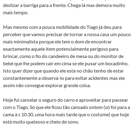
deslizar a barriga para a frente. Chega lá mas demora muito
mais tempo.
Mas mesmo com a pouca mobilidade do Tiago já deu para
perceber que vamos precisar de tornar a nossa casa um pouco
mais minimalista porque ele tem o dom de encontrar
exactamente aquele item potencialmente perigoso para
brincar, como o fio do candeeiro de mesa ou do monitor de
bebé que lhe podem cair em cima se ele puxar um bocadinho.
Isto quer dizer que quando ele está no chão tenho de estar
constantemente a observá-lo para evitar acidentes mas ele
assim não consegue explorar grande coisa.
Hoje fui cancelar o seguro do carro e aproveitar para passear
com o Tiago. Só que ele ficou tão cansado ontem (só foi para a
cama à s 10.30, uma hora mais tarde que o costume) que hoje
está muito queixoso e cheio de sono.