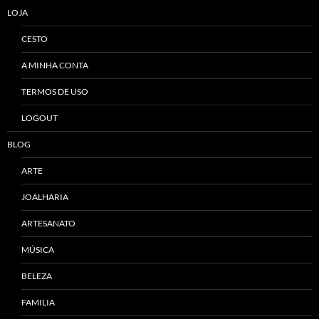
LOJA
CESTO
A MINHA CONTA
TERMOS DE USO
LOGOUT
BLOG
ARTE
JOALHARIA
ARTESANATO
MÚSICA
BELEZA
FAMILIA