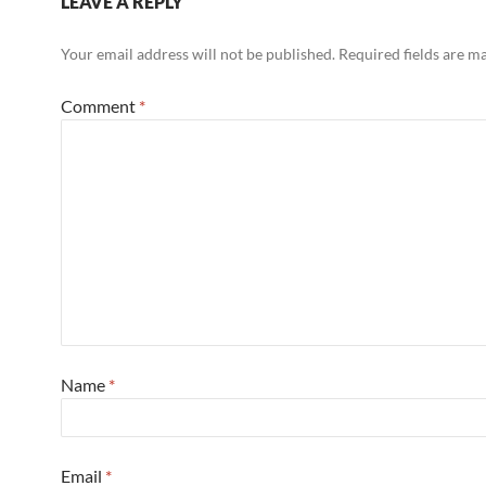
LEAVE A REPLY
Your email address will not be published.
Required fields are 
Comment
*
Name
*
Email
*