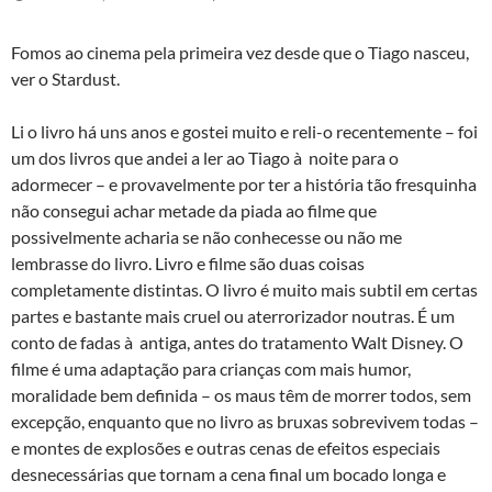
Fomos ao cinema pela primeira vez desde que o Tiago nasceu,
ver o Stardust.
Li o livro há uns anos e gostei muito e reli-o recentemente – foi
um dos livros que andei a ler ao Tiago à noite para o
adormecer – e provavelmente por ter a história tão fresquinha
não consegui achar metade da piada ao filme que
possivelmente acharia se não conhecesse ou não me
lembrasse do livro. Livro e filme são duas coisas
completamente distintas. O livro é muito mais subtil em certas
partes e bastante mais cruel ou aterrorizador noutras. É um
conto de fadas à antiga, antes do tratamento Walt Disney. O
filme é uma adaptação para crianças com mais humor,
moralidade bem definida – os maus têm de morrer todos, sem
excepção, enquanto que no livro as bruxas sobrevivem todas –
e montes de explosões e outras cenas de efeitos especiais
desnecessárias que tornam a cena final um bocado longa e