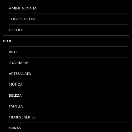
A MINHA CONTA
TERMOS DE USO
LOGOUT
BLOG
ARTE
JOALHARIA
ARTESANATO
MÚSICA
BELEZA
FAMILIA
FILMES E SÉRIES
OBRAS