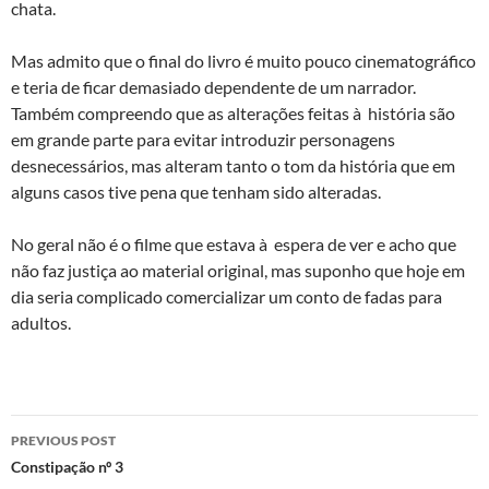
chata.
Mas admito que o final do livro é muito pouco cinematográfico
e teria de ficar demasiado dependente de um narrador.
Também compreendo que as alterações feitas à história são
em grande parte para evitar introduzir personagens
desnecessários, mas alteram tanto o tom da história que em
alguns casos tive pena que tenham sido alteradas.
No geral não é o filme que estava à espera de ver e acho que
não faz justiça ao material original, mas suponho que hoje em
dia seria complicado comercializar um conto de fadas para
adultos.
Post
PREVIOUS POST
navigation
Constipação nº 3