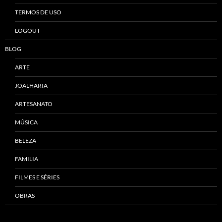
TERMOS DE USO
LOGOUT
BLOG
ARTE
JOALHARIA
ARTESANATO
MÚSICA
BELEZA
FAMILIA
FILMES E SÉRIES
OBRAS