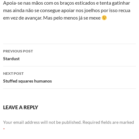
Apoia-se nas mãos com os braços esticados e tenta gatinhar
mas ainda não se consegue apoiar nos joelhos por isso recua
em vez de avançar. Mas pelo menos já se mexe
Post
PREVIOUS POST
navigation
Stardust
NEXT POST
Stuffed squares humanos
LEAVE A REPLY
Your email address will not be published.
Required fields are marked
*