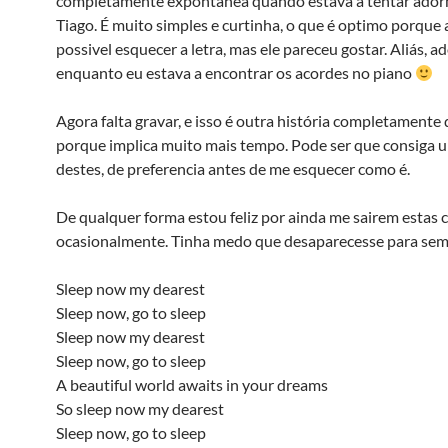
completamente expontânea quando estava a tentar ador
Tiago. É muito simples e curtinha, o que é optimo porque 
possivel esquecer a letra, mas ele pareceu gostar. Aliás, 
enquanto eu estava a encontrar os acordes no piano
Agora falta gravar, e isso é outra história completamente 
porque implica muito mais tempo. Pode ser que consiga 
destes, de preferencia antes de me esquecer como é.
De qualquer forma estou feliz por ainda me sairem estas 
ocasionalmente. Tinha medo que desaparecesse para sem
Sleep now my dearest
Sleep now, go to sleep
Sleep now my dearest
Sleep now, go to sleep
A beautiful world awaits in your dreams
So sleep now my dearest
Sleep now, go to sleep