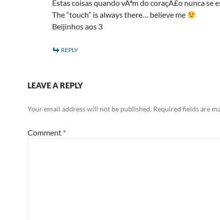
Estas coisas quando vÃªm do coraçÃ£o nunca se 
The “touch” is always there… believe me
Beijinhos aos 3
REPLY
LEAVE A REPLY
Your email address will not be published.
Required fields are 
Comment
*