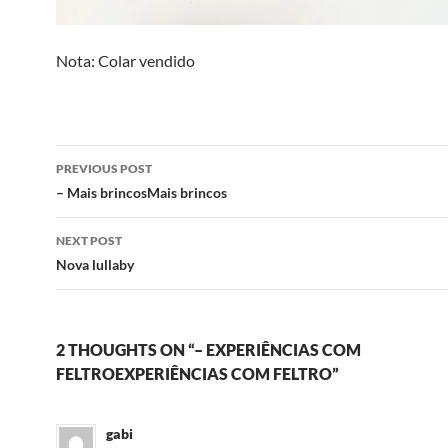
Nota: Colar vendido
Post
PREVIOUS POST
navigation
– Mais brincosMais brincos
NEXT POST
Nova lullaby
2 THOUGHTS ON “– EXPERIÊNCIAS COM
FELTROEXPERIÊNCIAS COM FELTRO”
gabi