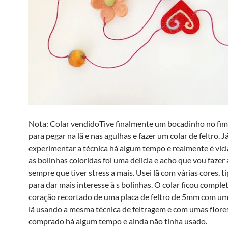
Nota: Colar vendidoTive finalmente um bocadinho no fi
para pegar na lã e nas agulhas e fazer um colar de feltro. J
experimentar a técnica há algum tempo e realmente é vici
as bolinhas coloridas foi uma delicia e acho que vou fazer
sempre que tiver stress a mais. Usei lã com várias cores, tip
para dar mais interesse à s bolinhas. O colar ficou compl
coração recortado de uma placa de feltro de 5mm com um
lã usando a mesma técnica de feltragem e com umas flore
comprado há algum tempo e ainda não tinha usado.